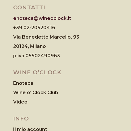
CONTATTI
enoteca@wineoclock.it
+39 02-20520416
Via Benedetto Marcello, 93
20124, Milano
p.iva 05502490963
WINE O’CLOCK
Enoteca
Wine o’ Clock Club
Video
INFO
Il mio account