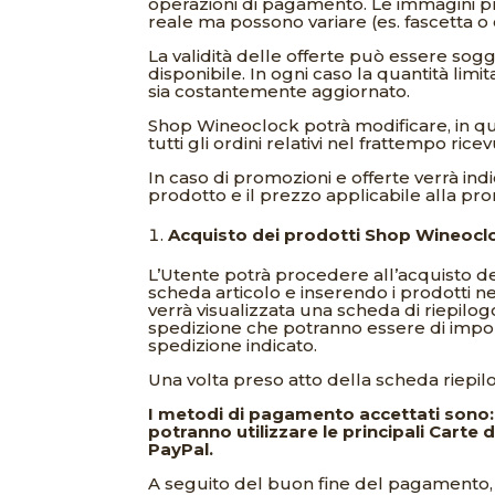
operazioni di pagamento. Le immagini p
reale ma possono variare (es. fascetta o 
La validità delle offerte può essere sogg
disponibile. In ogni caso la quantità limit
sia costantemente aggiornato.
Shop Wineoclock potrà modificare, in qu
tutti gli ordini relativi nel frattempo ricevu
In caso di promozioni e offerte verrà ind
prodotto e il prezzo applicabile alla pr
Acquisto dei prodotti Shop Wineoclo
L’Utente potrà procedere all’acquisto de
scheda articolo e inserendo i prodotti 
verrà visualizzata una scheda di riepilog
spedizione che potranno essere di importo 
spedizione indicato.
Una volta preso atto della scheda riepil
I metodi di pagamento accettati sono: 
potranno utilizzare le principali Carte
PayPal.
A seguito del buon fine del pagamento, l’U