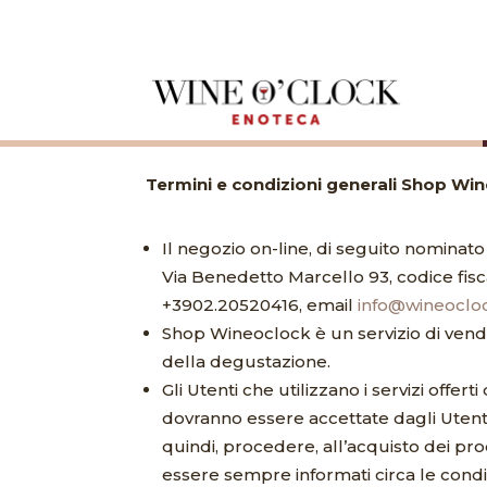
Termini e condizioni generali Shop Wi
Il negozio on-line, di seguito nominat
Via Benedetto Marcello 93, codice fisca
+3902.20520416, email
info@wineocloc
Shop Wineoclock è un servizio di vendit
della degustazione.
Gli Utenti che utilizzano i servizi off
dovranno essere accettate dagli Utenti m
quindi, procedere, all’acquisto dei pro
essere sempre informati circa le condi