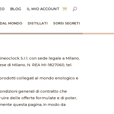
EO
BLOG
IL MIO ACCOUNT
I DAL MONDO
DISTILLATI
SORSI SEGRETI
neoclock S.r.l. con sede legale a Milano,
ese di Milano, N. REA MI-1827060, tel.
e prodotti collegati al mondo enologico e
condizioni generali di contratto che
fruire delle offerte formulate e di poter,
icamente questa pagina, in modo da