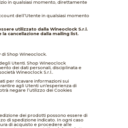
vizio in qualsiasi momento, direttamente
 l’account dell’Utente in qualsiasi momento
sere utilizzato dalla Wineoclock S.r.l.
la cancellazione dalla mailing list.
icy di Shop Wineoclock.
te degli Utenti. Shop Wineoclock
ento dei dati personali, disciplinata e
società Wineoclock S.r.l..
ati per ricavare informazioni sui
arantire agli Utenti un’esperienza di
potrà negare l’utilizzo dei Cookies
edizione dei prodotti possono essere di
izzo di spedizione indicato. In ogni caso
edura di acquisto e procedere alle