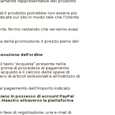
ttamente rappresentative del prodotto
uali il prodotto potrebbe non essere più
 indicate sul Sito in modo tale che l’Utente
erte, fermo restando che verranno evasi
nza della promozione, il prezzo pieno del
ecuzione dell’ordine
il tasto “Acquista” presente nella
a e prima di procedere al pagamento
 acquisto e il calcolo delle spese di
 di articoli selezionati e all’indirizzo di
 al pagamento dell’importo indicato.
 siano in possesso di account PayPal
rd, Maestro attraverso la piattaforma
n fase di registrazione, una e-mail di