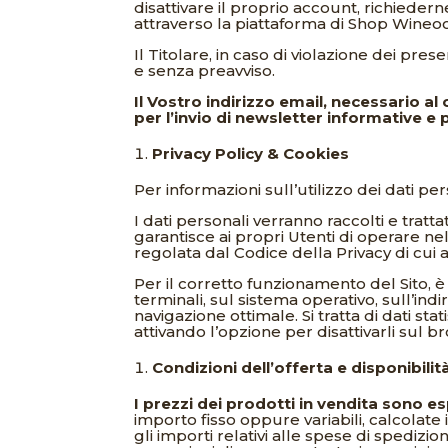
disattivare il proprio account, richiede
attraverso la piattaforma di Shop Wineo
Il Titolare, in caso di violazione dei pre
e senza preavviso.
Il Vostro indirizzo email, necessario a
per l’invio di newsletter informative e 
Privacy Policy & Cookies
Per informazioni sull’utilizzo dei dati pe
I dati personali verranno raccolti e tratt
garantisce ai propri Utenti di operare nel
regolata dal Codice della Privacy di cui al
Per il corretto funzionamento del Sito, è 
terminali, sul sistema operativo, sull’ind
navigazione ottimale. Si tratta di dati st
attivando l’opzione per disattivarli sul b
Condizioni dell’offerta e disponibilit
I prezzi dei prodotti in vendita sono es
importo fisso oppure variabili, calcolate i
gli importi relativi alle spese di spediz