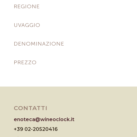
REGIONE
UVAGGIO
DENOMINAZIONE
PREZZO
CONTATTI
enoteca@wineoclock.it
+39 02-20520416