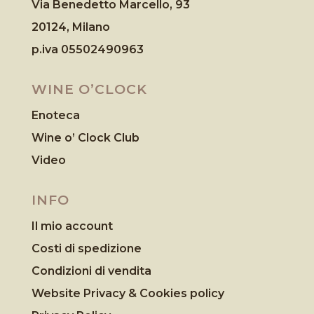
Via Benedetto Marcello, 93
20124, Milano
p.iva 05502490963
WINE O’CLOCK
Enoteca
Wine o’ Clock Club
Video
INFO
Il mio account
Costi di spedizione
Condizioni di vendita
Website Privacy & Cookies
policy