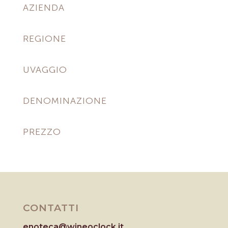
AZIENDA
REGIONE
UVAGGIO
DENOMINAZIONE
PREZZO
CONTATTI
enoteca@wineoclock.it