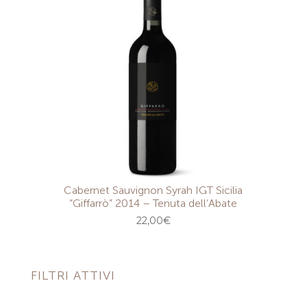
Cabernet Sauvignon Syrah IGT Sicilia
“Giffarrò” 2014 – Tenuta dell’Abate
22,00
€
FILTRI ATTIVI