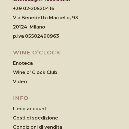
+39 02-20520416
Via Benedetto Marcello, 93
20124, Milano
p.iva 05502490963
WINE O’CLOCK
Enoteca
Wine o’ Clock Club
Video
INFO
Il mio account
Costi di spedizione
Condizioni di vendita