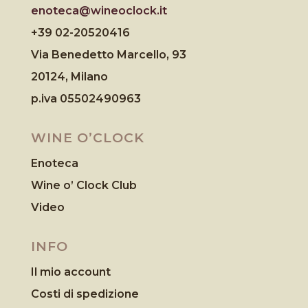
enoteca@wineoclock.it
+39 02-20520416
Via Benedetto Marcello, 93
20124, Milano
p.iva 05502490963
WINE O’CLOCK
Enoteca
Wine o’ Clock Club
Video
INFO
Il mio account
Costi di spedizione