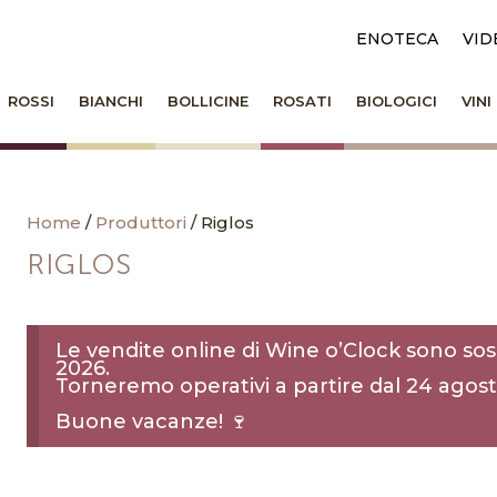
ENOTECA
VID
ROSSI
BIANCHI
BOLLICINE
ROSATI
BIOLOGICI
VIN
Home
/
Produttori
/ Riglos
RIGLOS
Le vendite online di Wine o’Clock sono sos
2026.
Torneremo operativi a partire dal 24 agost
Buone vacanze! 🍷