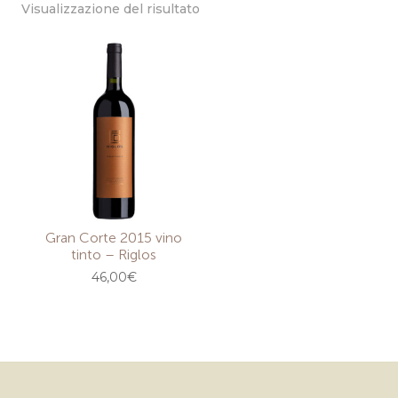
Visualizzazione del risultato
Gran Corte 2015 vino
tinto – Riglos
46,00
€