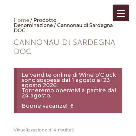
Home
/ Prodotto
Denominazione / Cannonau di Sardegna
DOC
CANNONAU DI SARDEGNA
DOC
Le vendite online di Wine o’Clock
sono sospese dal 1 agosto al 23
agosto 2026.
Torneremo operativi a partire dal
24 agosto.
Buone vacanze! 🍷
Popolarità
Visualizzazione di 4 risultati