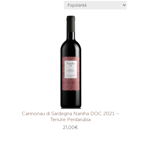
Cannonau di Sardegna Naniha DOC 2021 –
Tenute Perdarubia
21,00
€