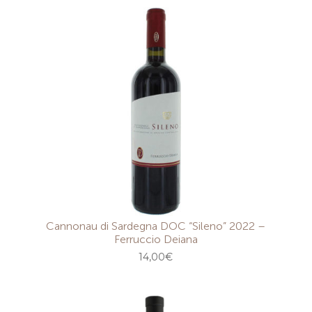
Cannonau di Sardegna DOC “Sileno” 2022 –
Ferruccio Deiana
14,00
€