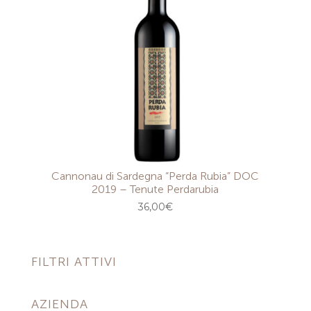
Cannonau di Sardegna “Perda Rubia” DOC
2019 – Tenute Perdarubia
36,00
€
FILTRI ATTIVI
AZIENDA