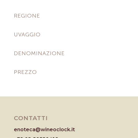
REGIONE
UVAGGIO
DENOMINAZIONE
PREZZO
CONTATTI
enoteca@wineoclock.it