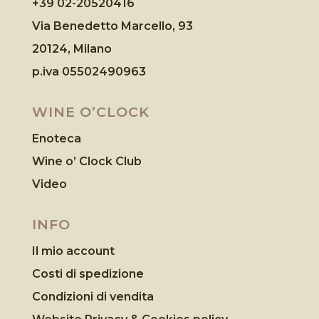
+39 02-20520416
Via Benedetto Marcello, 93
20124, Milano
p.iva 05502490963
WINE O’CLOCK
Enoteca
Wine o’ Clock Club
Video
INFO
Il mio account
Costi di spedizione
Condizioni di vendita