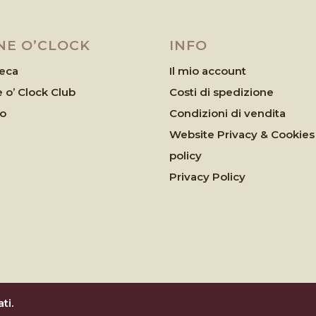
NE O’CLOCK
INFO
eca
Il mio account
 o’ Clock Club
Costi di spedizione
eo
Condizioni di vendita
Website Privacy & Cookies
policy
Privacy Policy
ti.