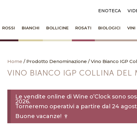
ENOTECA
VID
ROSSI
BIANCHI
BOLLICINE
ROSATI
BIOLOGICI
VIN
Home
/ Prodotto Denominazione / Vino Bianco IGP Col
VINO BIANCO IGP COLLINA DEL 
Le vendite online di Wine o’Clock sono sos
2026.
Torneremo operativi a partire dal 24 agost
Buone vacanze! 🍷