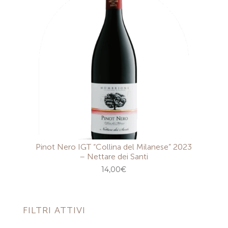
Pinot Nero IGT “Collina del Milanese” 2023
– Nettare dei Santi
14,00
€
FILTRI ATTIVI