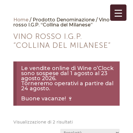
Home
/ Prodotto Denominazione / Vino
rosso I.G.P. “Collina del Milanese”
VINO ROSSO I.G.P.
“COLLINA DEL MILANESE”
Le vendite online di Wine o’Clock
sono sospese dal 1 agosto al 23
agosto 2026.
Torneremo operativi a partire dal
24 agosto.
Buone vacanze! 🍷
Popolarità
Visualizzazione di 2 risultati