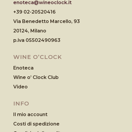
enoteca@wineoclock.it
+39 02-20520416
Via Benedetto Marcello, 93
20124, Milano
p.iva 05502490963
WINE O’CLOCK
Enoteca
Wine o’ Clock Club
Video
INFO
Il mio account
Costi di spedizione