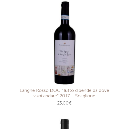
Langhe Rosso DOC “Tutto dipende da dove
vuoi andare” 2017 – Scaglione
23,00
€