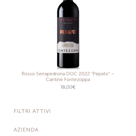
Rosso Serrapedrona DOC 2022 “Pepato” –
Cantine Fontezoppa
18,00
€
FILTRI ATTIVI
AZIENDA