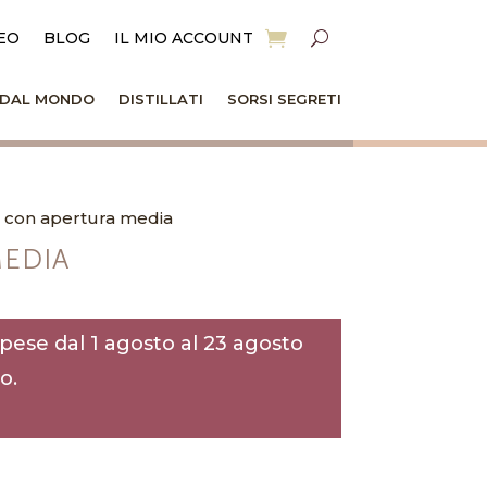
EO
BLOG
IL MIO ACCOUNT
I DAL MONDO
DISTILLATI
SORSI SEGRETI
o con apertura media
MEDIA
pese dal 1 agosto al 23 agosto
o.