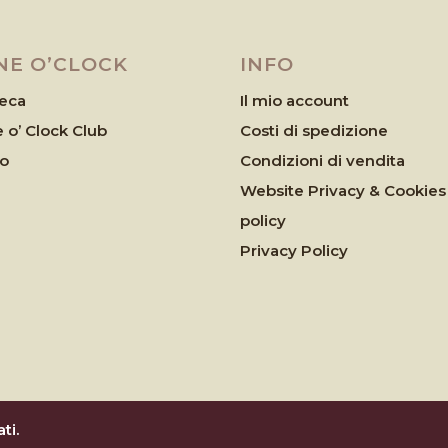
NE O’CLOCK
INFO
eca
Il mio account
 o’ Clock Club
Costi di spedizione
eo
Condizioni di vendita
Website Privacy & Cookies
policy
Privacy Policy
ti.