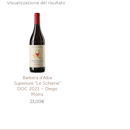
Visualizzazione del risultato
Barbera d’Alba
Superiore “Le Schiene”
DOC 2021 – Diego
Morra
23,00
€