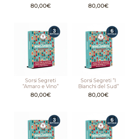
80,00
€
80,00
€
Sorsi Segreti
Sorsi Segreti “I
“Amaro e Vino”
Bianchi del Sud”
80,00
€
80,00
€