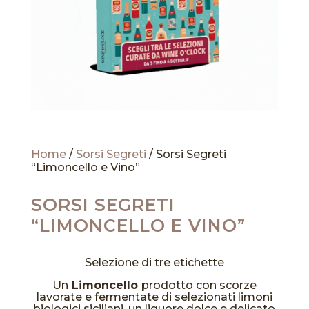
Home
/
Sorsi Segreti
/ Sorsi Segreti
“Limoncello e Vino”
SORSI SEGRETI
“LIMONCELLO E VINO”
Selezione di tre etichette
Un
Limoncello
prodotto con scorze
lavorate e fermentate di selezionati limoni
biologici siciliani, un liquore dolce e delicato