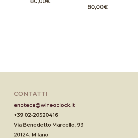
80,00
€
80,00
€
CONTATTI
enoteca@wineoclock.it
+39 02-20520416
Via Benedetto Marcello, 93
20124, Milano