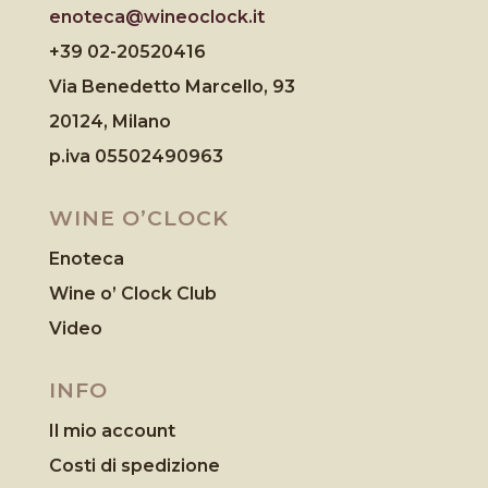
enoteca@wineoclock.it
+39 02-20520416
Via Benedetto Marcello, 93
20124, Milano
p.iva 05502490963
WINE O’CLOCK
Enoteca
Wine o’ Clock Club
Video
INFO
Il mio account
Costi di spedizione