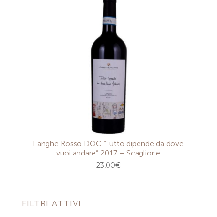
Langhe Rosso DOC “Tutto dipende da dove
vuoi andare” 2017 – Scaglione
23,00
€
FILTRI ATTIVI