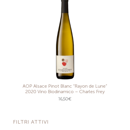
AOP Alsace Pinot Blanc “Rayon de Lune”
2020 Vino Biodinamico – Charles Frey
16,50
€
FILTRI ATTIVI