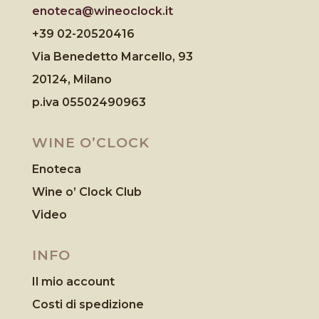
enoteca@wineoclock.it
+39 02-20520416
Via Benedetto Marcello, 93
20124, Milano
p.iva 05502490963
WINE O’CLOCK
Enoteca
Wine o’ Clock Club
Video
INFO
Il mio account
Costi di spedizione