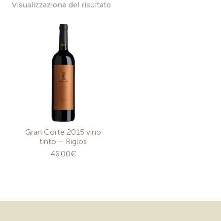
Visualizzazione del risultato
Gran Corte 2015 vino
tinto – Riglos
46,00
€