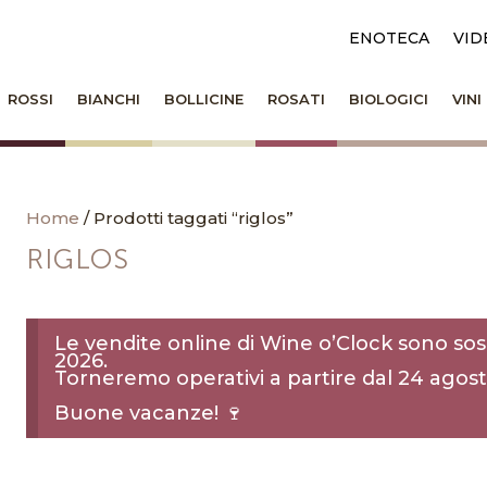
ENOTECA
VID
ROSSI
BIANCHI
BOLLICINE
ROSATI
BIOLOGICI
VIN
Home
/ Prodotti taggati “riglos”
RIGLOS
Le vendite online di Wine o’Clock sono sos
2026.
Torneremo operativi a partire dal 24 agost
Buone vacanze! 🍷