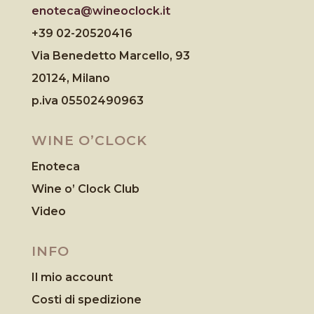
enoteca@wineoclock.it
+39 02-20520416
Via Benedetto Marcello, 93
20124, Milano
p.iva 05502490963
WINE O’CLOCK
Enoteca
Wine o’ Clock Club
Video
INFO
Il mio account
Costi di spedizione