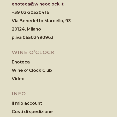
enoteca@wineoclock.it
+39 02-20520416
Via Benedetto Marcello, 93
20124, Milano
p.iva 05502490963
WINE O’CLOCK
Enoteca
Wine o’ Clock Club
Video
INFO
Il mio account
Costi di spedizione