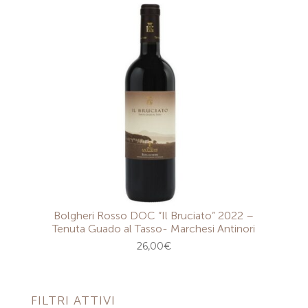
Bolgheri Rosso DOC “Il Bruciato” 2022 –
Tenuta Guado al Tasso- Marchesi Antinori
26,00
€
FILTRI ATTIVI