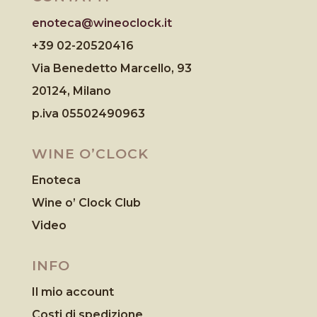
enoteca@wineoclock.it
+39 02-20520416
Via Benedetto Marcello, 93
20124, Milano
p.iva 05502490963
WINE O’CLOCK
Enoteca
Wine o’ Clock Club
Video
INFO
Il mio account
Costi di spedizione