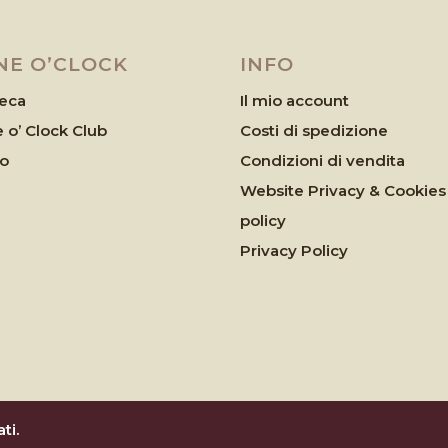
NE O’CLOCK
INFO
eca
Il mio account
 o’ Clock Club
Costi di spedizione
eo
Condizioni di vendita
Website Privacy & Cookies
policy
Privacy Policy
ti.