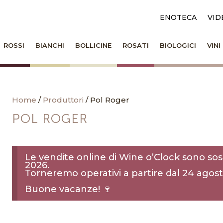
ENOTECA
VID
ROSSI
BIANCHI
BOLLICINE
ROSATI
BIOLOGICI
VIN
Home
/
Produttori
/ Pol Roger
POL ROGER
Le vendite online di Wine o’Clock sono sos
2026.
Torneremo operativi a partire dal 24 agost
Buone vacanze! 🍷