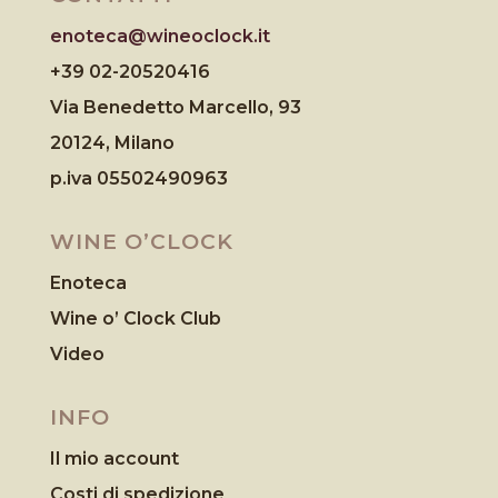
enoteca@wineoclock.it
+39 02-20520416
Via Benedetto Marcello, 93
20124, Milano
p.iva 05502490963
WINE O’CLOCK
Enoteca
Wine o’ Clock Club
Video
INFO
Il mio account
Costi di spedizione