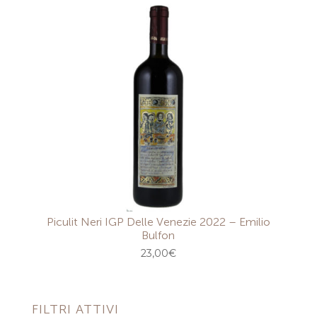
Piculit Neri IGP Delle Venezie 2022 – Emilio
Bulfon
23,00
€
FILTRI ATTIVI