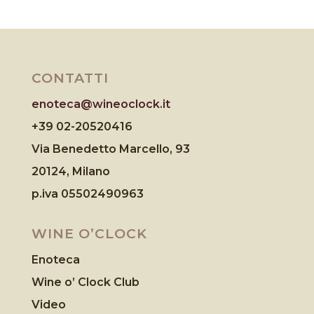
CONTATTI
enoteca@wineoclock.it
+39 02-20520416
Via Benedetto Marcello, 93
20124, Milano
p.iva 05502490963
WINE O’CLOCK
Enoteca
Wine o’ Clock Club
Video