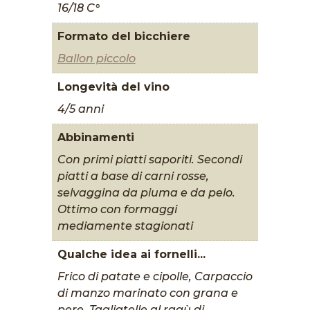
16/18 C°
Formato del bicchiere
Ballon piccolo
Longevità del vino
4/5 anni
Abbinamenti
Con primi piatti saporiti. Secondi
piatti a base di carni rosse,
selvaggina da piuma e da pelo.
Ottimo con formaggi
mediamente stagionati
Qualche idea ai fornelli...
Frico di patate e cipolle, Carpaccio
di manzo marinato con grana e
pere, Tagliatelle al ragù di