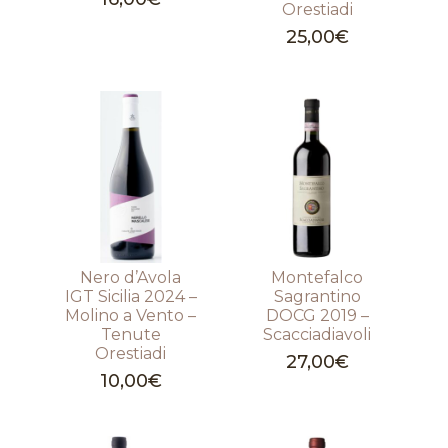
Orestiadi
25,00
€
Nero d’Avola
Montefalco
IGT Sicilia 2024 –
Sagrantino
Molino a Vento –
DOCG 2019 –
Tenute
Scacciadiavoli
Orestiadi
27,00
€
10,00
€