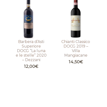
Barbera d’Asti
Chianti Classico
Superiore
DOCG 2019 –
DOCG “La luna
Villa
e le stelle” 2020
Mangiacane
– Dezzani
14,50
€
12,00
€