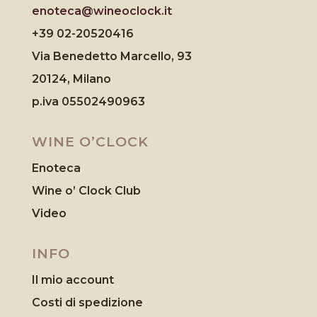
enoteca@wineoclock.it
+39 02-20520416
Via Benedetto Marcello, 93
20124, Milano
p.iva 05502490963
WINE O’CLOCK
Enoteca
Wine o’ Clock Club
Video
INFO
Il mio account
Costi di spedizione