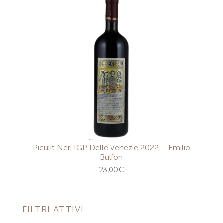
Piculit Neri IGP Delle Venezie 2022 – Emilio
Bulfon
23,00
€
FILTRI ATTIVI