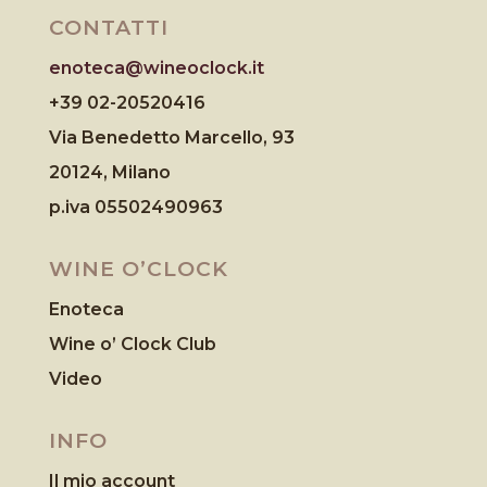
CONTATTI
enoteca@wineoclock.it
+39 02-20520416
Via Benedetto Marcello, 93
20124, Milano
p.iva 05502490963
WINE O’CLOCK
Enoteca
Wine o’ Clock Club
Video
INFO
Il mio account