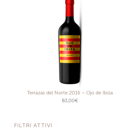
Terrazas del Norte 2016 – Ojo de Ibiza
83,00
€
FILTRI ATTIVI