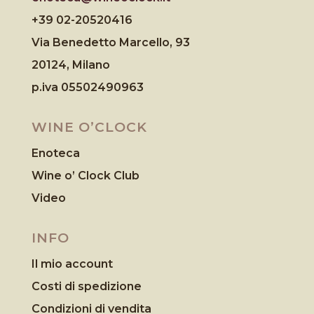
+39 02-20520416
Via Benedetto Marcello, 93
20124, Milano
p.iva 05502490963
WINE O’CLOCK
Enoteca
Wine o’ Clock Club
Video
INFO
Il mio account
Costi di spedizione
Condizioni di vendita