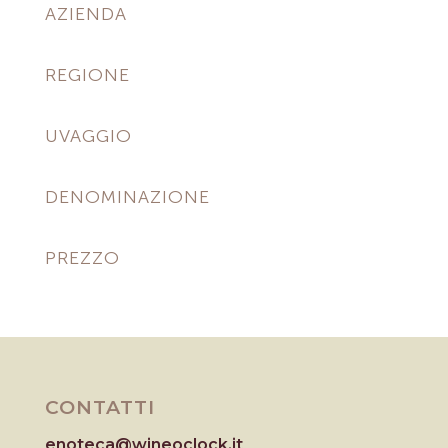
AZIENDA
REGIONE
UVAGGIO
DENOMINAZIONE
PREZZO
CONTATTI
enoteca@wineoclock.it