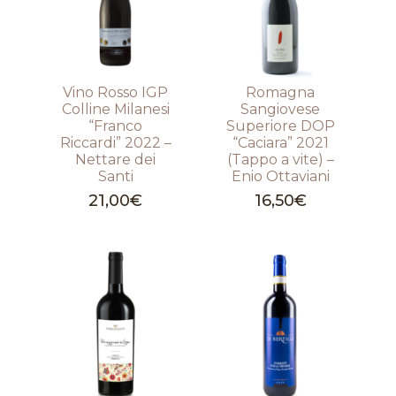
Vino Rosso IGP
Romagna
Colline Milanesi
Sangiovese
“Franco
Superiore DOP
Riccardi” 2022 –
“Caciara” 2021
Nettare dei
(Tappo a vite) –
Santi
Enio Ottaviani
21,00
€
16,50
€