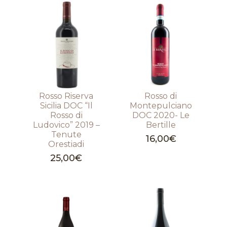
Rosso Riserva
Rosso di
Sicilia DOC “Il
Montepulciano
Rosso di
DOC 2020- Le
Ludovico” 2019 –
Bertille
Tenute
16,00
€
Orestiadi
25,00
€