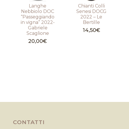
Langhe
Chianti Colli
Nebbiolo DOC
Senesi DOCG
“Passeggiando
2022 – Le
in vigna” 2022-
Bertille
Gabriele
14,50
€
Scaglione
20,00
€
CONTATTI