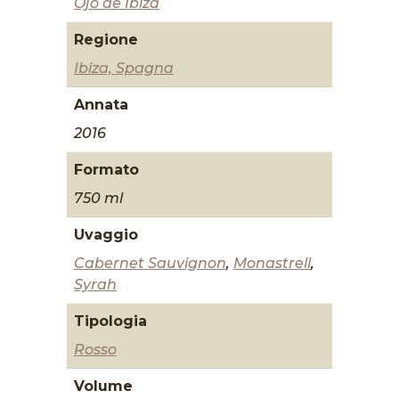
Ojo de Ibiza
Regione
Ibiza, Spagna
Annata
2016
Formato
750 ml
Uvaggio
Cabernet Sauvignon
,
Monastrell
,
Syrah
Tipologia
Rosso
Volume