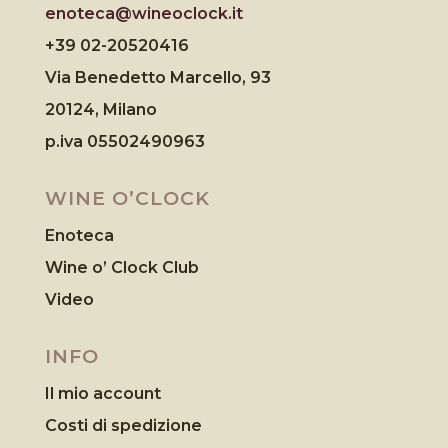
enoteca@wineoclock.it
+39 02-20520416
Via Benedetto Marcello, 93
20124, Milano
p.iva 05502490963
WINE O’CLOCK
Enoteca
Wine o’ Clock Club
Video
INFO
Il mio account
Costi di spedizione