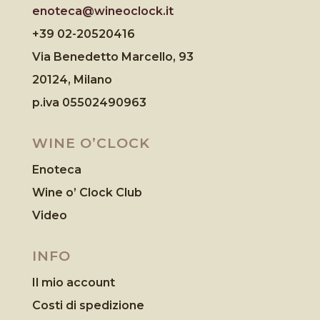
enoteca@wineoclock.it
+39 02-20520416
Via Benedetto Marcello, 93
20124, Milano
p.iva 05502490963
WINE O’CLOCK
Enoteca
Wine o’ Clock Club
Video
INFO
Il mio account
Costi di spedizione