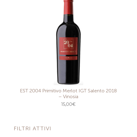
EST 2004 Primitivo Merlot IGT Salento 2018
– Vinosia
15,00
€
FILTRI ATTIVI