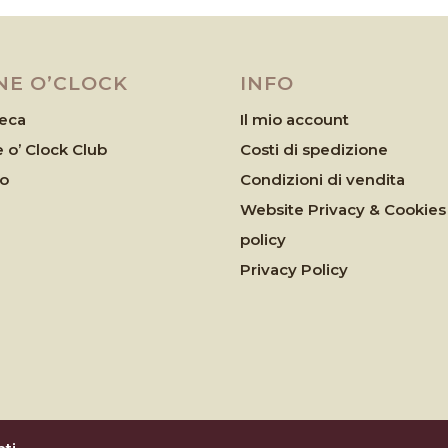
NE O’CLOCK
INFO
eca
Il mio account
 o’ Clock Club
Costi di spedizione
eo
Condizioni di vendita
Website Privacy & Cookies
policy
Privacy Policy