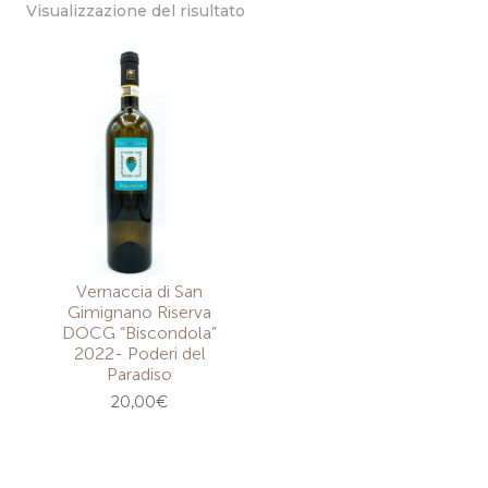
Visualizzazione del risultato
Vernaccia di San
Gimignano Riserva
DOCG “Biscondola”
2022- Poderi del
Paradiso
20,00
€