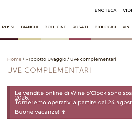
ENOTECA
VID
ROSSI
BIANCHI
BOLLICINE
ROSATI
BIOLOGICI
VIN
Home
/ Prodotto Uvaggio / Uve complementari
UVE COMPLEMENTARI
Le vendite online di Wine o’Clock sono sos
2026.
Torneremo operativi a partire dal 24 agost
Buone vacanze! 🍷