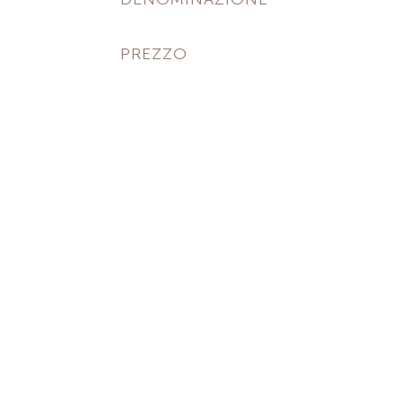
PREZZO