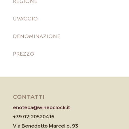
REGIONE
UVAGGIO
DENOMINAZIONE
PREZZO
CONTATTI
enoteca@wineoclock.it
+39 02-20520416
Via Benedetto Marcello, 93