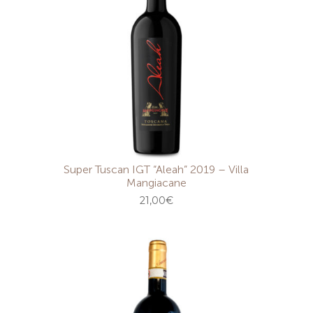
Super Tuscan IGT “Aleah” 2019 – Villa
Mangiacane
21,00
€