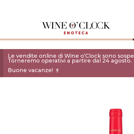
Le vendite online di Wine o’Clock sono sospes
Torneremo operativi a partire dal 24 agosto.
Buone vacanze! 🍷