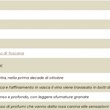
o di Toscana
a)
tta, nella prima decade di ottobre
a e l'affinamento in vasca il vino viene travasato in botti d
enso e profondo, con leggere sfumature granate
o di profumi che vanno dalla rosa canina alle sensazioni veg