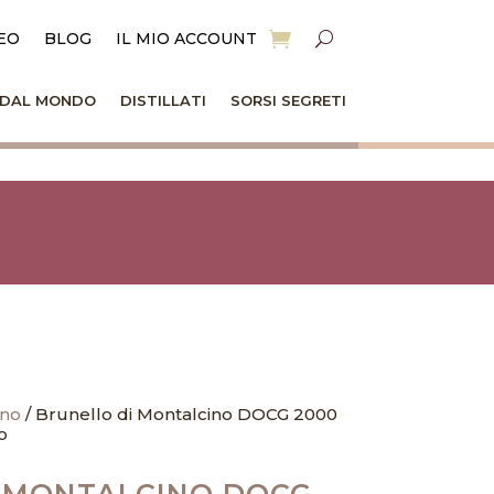
EO
BLOG
IL MIO ACCOUNT
I DAL MONDO
DISTILLATI
SORSI SEGRETI
ino
/ Brunello di Montalcino DOCG 2000
o
 MONTALCINO DOCG