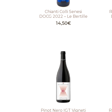
Chianti Colli Senesi
R
DOCG 2022 – Le Bertille
14,50
€
Pinot Nero IGT Vigneti
R