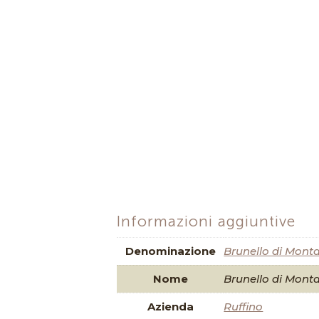
Informazioni aggiuntive
Denominazione
Brunello di Mont
Nome
Brunello di Mont
Azienda
Ruffino