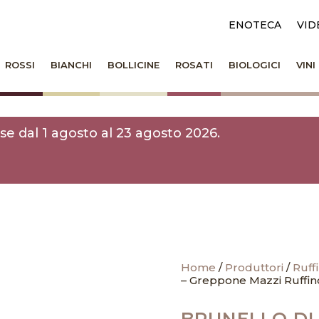
ENOTECA
VID
ROSSI
BIANCHI
BOLLICINE
ROSATI
BIOLOGICI
VIN
e dal 1 agosto al 23 agosto 2026.
Home
/
Produttori
/
Ruff
– Greppone Mazzi Ruffin
BRUNELLO DI