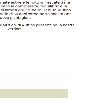
rnate estive e le notti rinfrescate dalla
ano la complessità, l’equilibrio e la
ei famosi vini Brunello. Tenute Ruffino
unello di 50 anni come portainnesto per
uove piantagioni.
 altri vini di Ruffino presenti nella nostra
vetrina!