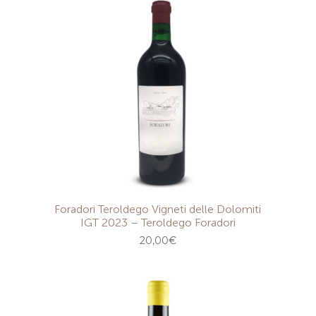
Foradori Teroldego Vigneti delle Dolomiti
IGT 2023 – Teroldego Foradori
20,00
€