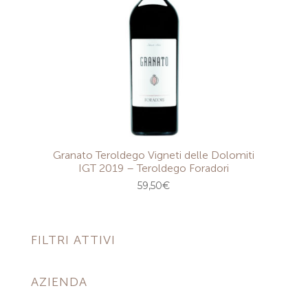
Granato Teroldego Vigneti delle Dolomiti
IGT 2019 – Teroldego Foradori
59,50
€
FILTRI ATTIVI
AZIENDA