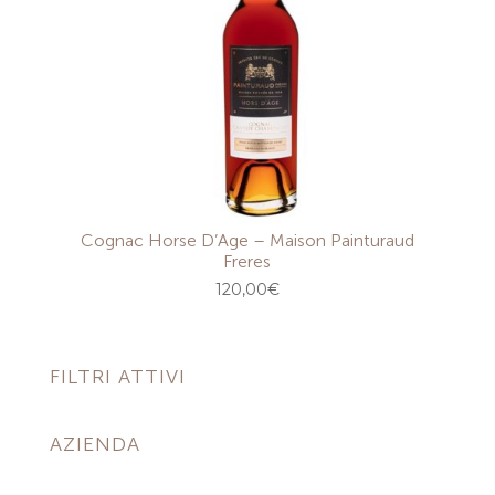
Cognac Horse D’Age – Maison Painturaud
Freres
120,00
€
FILTRI ATTIVI
AZIENDA