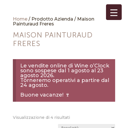
Home
/ Prodotto Azienda / Maison
Painturaud Freres
MAISON PAINTURAUD
FRERES
Le vendite online di Wine o’Clock
sono sospese dal 1 agosto al 23
agosto 2026.
Torneremo operativi a partire dal
24 agosto.
Buone vacanze! 🍷
Popolarità
Visualizzazione di 4 risultati