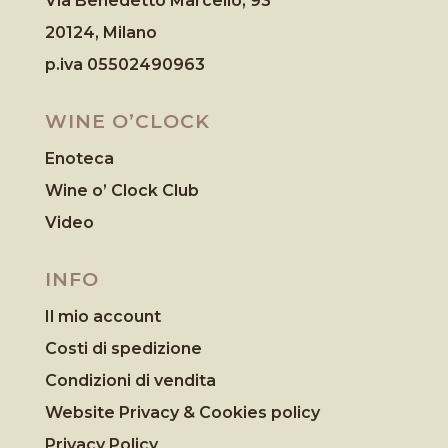
Via Benedetto Marcello, 93
20124, Milano
p.iva 05502490963
WINE O’CLOCK
Enoteca
Wine o’ Clock Club
Video
INFO
Il mio account
Costi di spedizione
Condizioni di vendita
Website Privacy & Cookies
policy
Privacy Policy