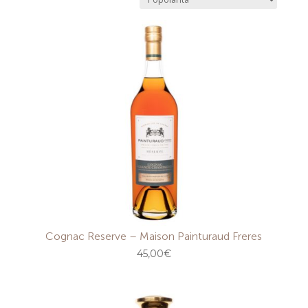
Cognac Reserve – Maison Painturaud Freres
45,00
€