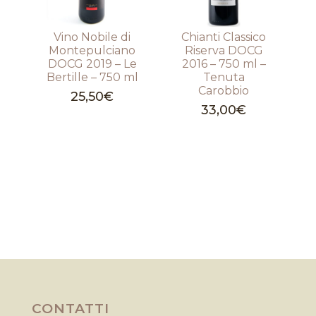
Vino Nobile di
Chianti Classico
Montepulciano
Riserva DOCG
DOCG 2019 – Le
2016 – 750 ml –
Bertille – 750 ml
Tenuta
Carobbio
25,50
€
33,00
€
CONTATTI