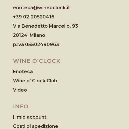
enoteca@wineoclock.it
+39 02-20520416
Via Benedetto Marcello, 93
20124, Milano
p.iva 05502490963
WINE O’CLOCK
Enoteca
Wine o’ Clock Club
Video
INFO
Il mio account
Costi di spedizione