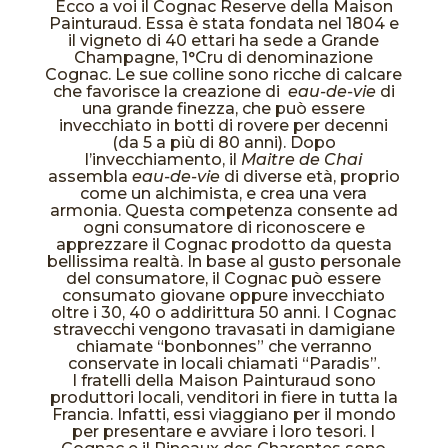
Ecco a voi il Cognac Reserve della Maison
Painturaud. Essa è stata fondata nel 1804 e
il vigneto di 40 ettari ha sede a Grande
Champagne, 1°Cru di denominazione
Cognac. Le sue colline sono ricche di calcare
che favorisce la creazione di
eau-de-vie
di
una grande finezza, che può essere
invecchiato in botti di rovere per decenni
(da 5 a più di 80 anni)
.
Dopo
l’invecchiamento, il
Maitre de Chai
assembla
eau-de-vie
di diverse età, proprio
come un alchimista, e crea una vera
armonia. Questa competenza consente ad
ogni consumatore di riconoscere e
apprezzare il Cognac prodotto da questa
bellissima realtà.
In base al gusto personale
del consumatore, il Cognac può essere
consumato giovane oppure invecchiato
oltre i 30, 40 o addirittura 50 anni. I Cognac
stravecchi vengono travasati in damigiane
chiamate “bonbonnes” che verranno
conservate in locali chiamati “Paradis”.
I fratelli della Maison Painturaud sono
produttori locali, venditori in fiere in tutta la
Francia. Infatti, essi viaggiano per il mondo
per presentare e avviare i loro tesori. I