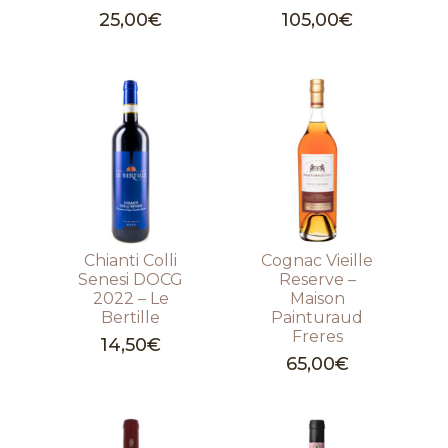
25,00
€
105,00
€
Chianti Colli
Cognac Vieille
Senesi DOCG
Reserve –
2022 – Le
Maison
Bertille
Painturaud
Freres
14,50
€
65,00
€