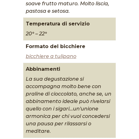
soave frutto maturo. Molto liscia,
pastosa e setosa.
Temperatura di servizio
20° – 22°
Formato del bicchiere
bicchiere a tulipano
Abbinamenti
La sua degustazione si
accompagna molto bene con
praline di cioccolato, anche se, un
abbinamento ideale può rivelarsi
quello con i sigari…un'unione
armonica per chi vuol concedersi
una pausa per rilassarsi o
meditare.