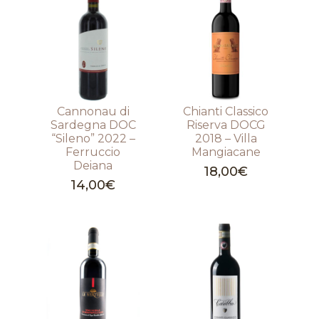
Cannonau di
Chianti Classico
Sardegna DOC
Riserva DOCG
“Sileno” 2022 –
2018 – Villa
Ferruccio
Mangiacane
Deiana
18,00
€
14,00
€