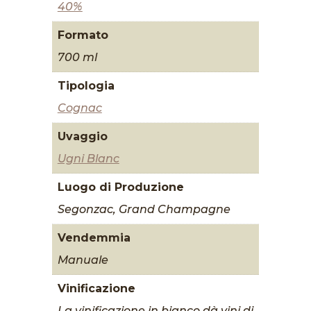
40%
Formato
700 ml
Tipologia
Cognac
Uvaggio
Ugni Blanc
Luogo di Produzione
Segonzac, Grand Champagne
Vendemmia
Manuale
Vinificazione
La vinificazione in bianco dà vini di