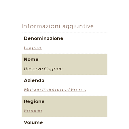
Informazioni aggiuntive
Denominazione
Cognac
Nome
Reserve Cognac
Azienda
Maison Painturaud Freres
Regione
Francia
Volume