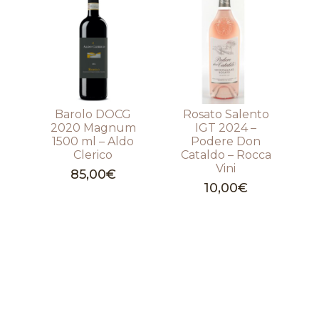
Barolo DOCG
Rosato Salento
2020 Magnum
IGT 2024 –
1500 ml – Aldo
Podere Don
Clerico
Cataldo – Rocca
Vini
85,00
€
10,00
€