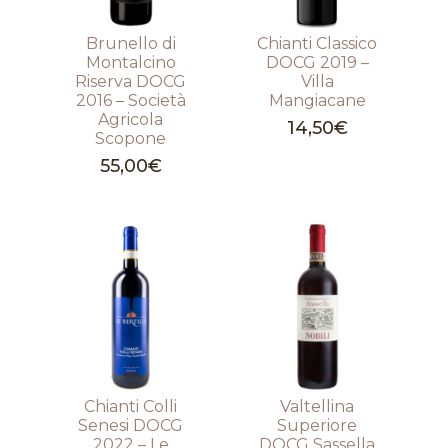
Brunello di
Chianti Classico
Montalcino
DOCG 2019 –
Riserva DOCG
Villa
2016 – Società
Mangiacane
Agricola
14,50
€
Scopone
55,00
€
Chianti Colli
Valtellina
Senesi DOCG
Superiore
2022 – Le
DOCG Sassella