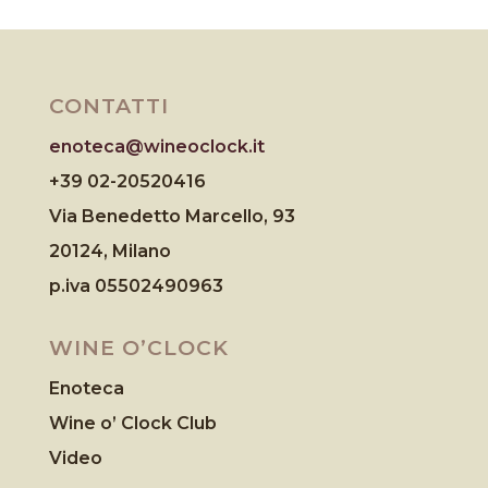
CONTATTI
enoteca@wineoclock.it
+39 02-20520416
Via Benedetto Marcello, 93
20124, Milano
p.iva 05502490963
WINE O’CLOCK
Enoteca
Wine o’ Clock Club
Video