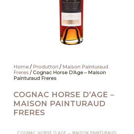
Home
/
Produttori
/
Maison Painturaud
Freres
/ Cognac Horse D’Age – Maison
Painturaud Freres
COGNAC HORSE D’AGE –
MAISON PAINTURAUD
FRERES
COGNAC HORSE D’AGE – MAISON PAINTURAUD