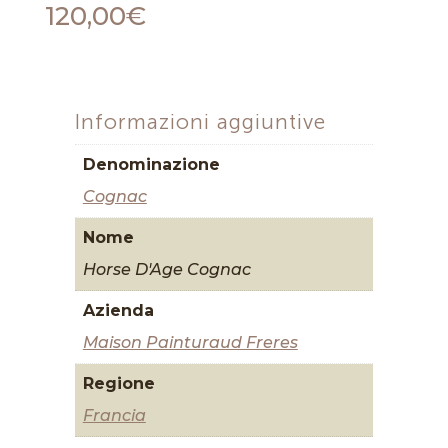
120,00
€
Informazioni aggiuntive
Denominazione
Cognac
Nome
Horse D'Age Cognac
Azienda
Maison Painturaud Freres
Regione
Francia