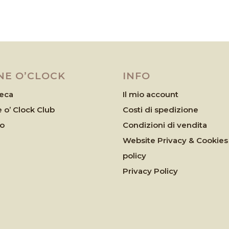
NE O’CLOCK
INFO
eca
Il mio account
 o’ Clock Club
Costi di spedizione
eo
Condizioni di vendita
Website Privacy & Cookies
policy
Privacy Policy