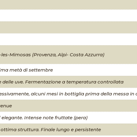
-les-Mimosas (Provenza, Alpi- Costa Azzurra)
rima metà di settembre
e delle uve. Fermentazione a temperatura controllata
cessivamente, alcuni mesi in bottiglia prima della messa i
 tenue
 elegante. Intense note fruttate (pera)
 ottima struttura. Finale lungo e persistente