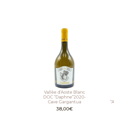
Vallèe d’Aoste Blanc
DOC “Daphne”2020-
Cave Gargantua
“
38,00
€