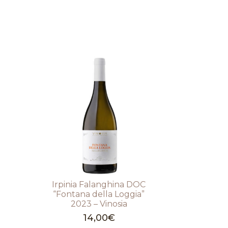
Irpinia Falanghina DOC
“Fontana della Loggia”
2023 – Vinosia
14,00
€