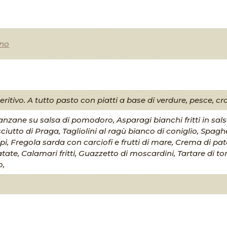
ano
ritivo. A tutto pasto con piatti a base di verdure, pesce, cr
anzane su salsa di pomodoro, Asparagi bianchi fritti in sal
iutto di Praga, Tagliolini al ragù bianco di coniglio, Spaghe
pi, Fregola sarda con carciofi e frutti di mare, Crema di pat
tate, Calamari fritti, Guazzetto di moscardini, Tartare di to
o,