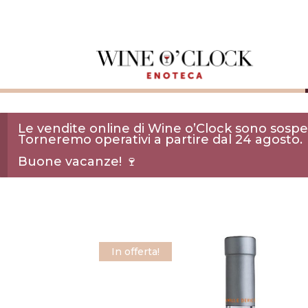
Le vendite online di Wine o’Clock sono sospes
Torneremo operativi a partire dal 24 agosto.
Buone vacanze! 🍷
In offerta!