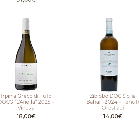
Irpinia Greco di Tufo
Zibibbo DOC Sicilia
DOCG “L’Ariella” 2025 –
“Bahar” 2024 – Tenut
Vinosia
Orestiadi
18,00
€
14,00
€