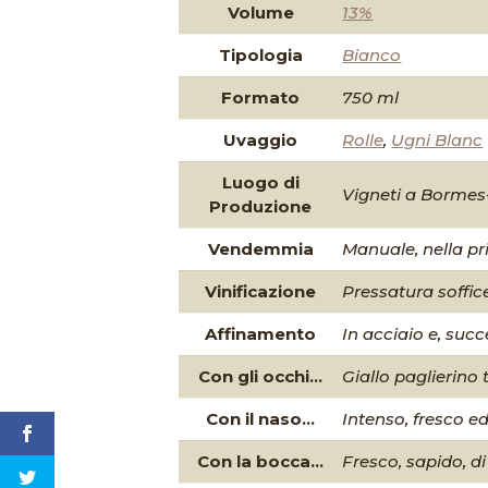
Volume
13%
Tipologia
Bianco
Formato
750 ml
Uvaggio
Rolle
,
Ugni Blanc
Luogo di
Vigneti a Bormes
Produzione
Vendemmia
Manuale, nella p
Vinificazione
Pressatura soffic
Affinamento
In acciaio e, suc
Con gli occhi...
Giallo paglierino
Con il naso...
Intenso, fresco ed
Con la bocca...
Fresco, sapido, di