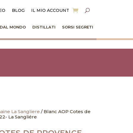
EO
BLOG
IL MIO ACCOUNT
I DAL MONDO
DISTILLATI
SORSI SEGRETI
ine La Sangliere
/ Blanc AOP Cotes de
22- La Sangliére
OTES DE PROVENCE