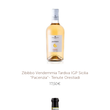
Zibibbo Vendemmia Tardiva IGP Sicilia
“Pacenzia”- Tenute Orestiadi
17,50
€