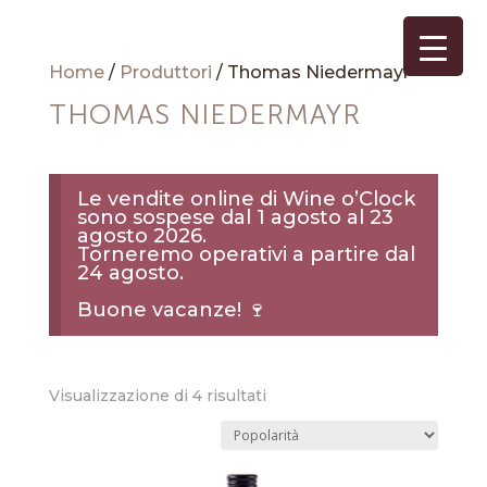
Home
/
Produttori
/ Thomas Niedermayr
THOMAS NIEDERMAYR
Le vendite online di Wine o’Clock
sono sospese dal 1 agosto al 23
agosto 2026.
Torneremo operativi a partire dal
24 agosto.
Buone vacanze! 🍷
Popolarità
Visualizzazione di 4 risultati