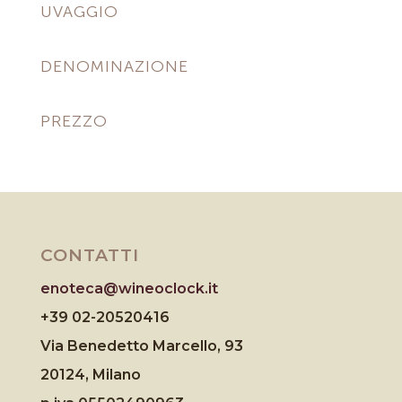
UVAGGIO
DENOMINAZIONE
PREZZO
CONTATTI
enoteca@wineoclock.it
+39 02-20520416
Via Benedetto Marcello, 93
20124, Milano