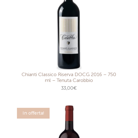
Chianti Classico Riserva DOCG 2016 – 750
ml – Tenuta Carobbio
33,00
€
In offerta!