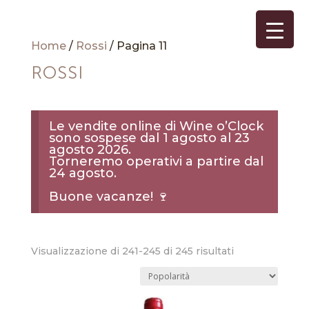
Home
/
Rossi
/ Pagina 11
ROSSI
Le vendite online di Wine o’Clock
sono sospese dal 1 agosto al 23
agosto 2026.
Torneremo operativi a partire dal
24 agosto.
Buone vacanze! 🍷
Popolarità
Visualizzazione di 241-245 di 245 risultati