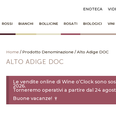
ENOTECA
VID
ROSSI
BIANCHI
BOLLICINE
ROSATI
BIOLOGICI
VIN
Home
/ Prodotto Denominazione / Alto Adige DOC
ALTO ADIGE DOC
Le vendite online di Wine o’Clock sono sos
2026.
Torneremo operativi a partire dal 24 agost
Buone vacanze! 🍷