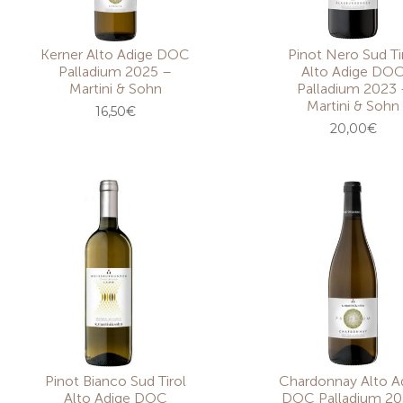
Kerner Alto Adige DOC
Pinot Nero Sud Ti
Palladium 2025 –
Alto Adige DO
Martini & Sohn
Palladium 2023 
Martini & Sohn
16,50
€
20,00
€
Pinot Bianco Sud Tirol
Chardonnay Alto A
Alto Adige DOC
DOC Palladium 20