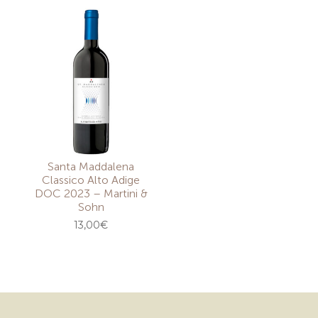
Santa Maddalena
Classico Alto Adige
DOC 2023 – Martini &
Sohn
13,00
€