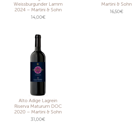
Weissburgunder Lamm
Martini & Sohn
2024 – Martini & Sohn
16,50
€
14,00
€
Alto Adige Lagrein
Riserva Maturum DOC
2020 – Martini & Sohn
31,00
€