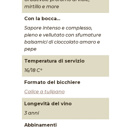
mirtillo e more
Con la bocca...
Sapore intenso e complesso,
pieno e vellutato con sfumature
balsamici di cioccolato amaro e
pepe
Temperatura di servizio
16/18 C°
Formato del bicchiere
Calice a tulipano
Longevità del vino
3 anni
Abbinamenti