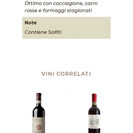
Ottimo con cacciagione, carni
rosse e formaggi stagionati
Note
Contiene Solfiti
VINI CORRELATI
Prodotti correlati