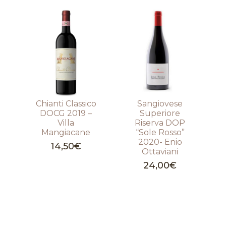
Chianti Classico
Sangiovese
DOCG 2019 –
Superiore
Villa
Riserva DOP
Mangiacane
“Sole Rosso”
2020- Enio
14,50
€
Ottaviani
24,00
€