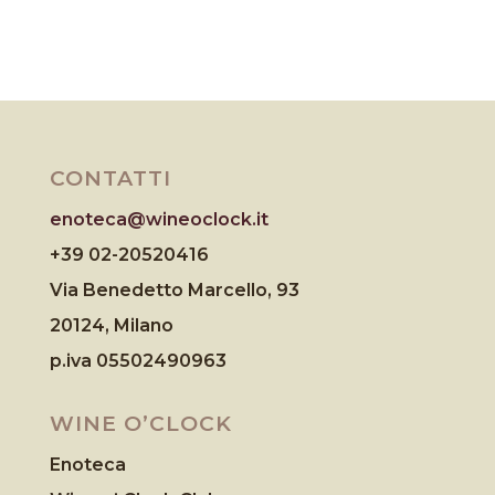
CONTATTI
enoteca@wineoclock.it
+39 02-20520416
Via Benedetto Marcello, 93
20124, Milano
p.iva 05502490963
WINE O’CLOCK
Enoteca