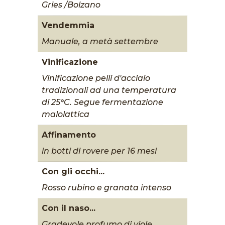
Gries /Bolzano
Vendemmia
Manuale, a metà settembre
Vinificazione
Vinificazione pelli d'acciaio
tradizionali ad una temperatura
di 25°C. Segue fermentazione
malolattica
Affinamento
in botti di rovere per 16 mesi
Con gli occhi...
Rosso rubino e granata intenso
Con il naso...
Gradevole profumo di viole,