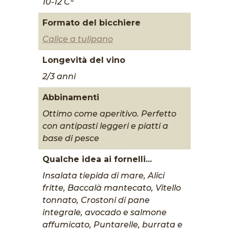
10-12 C°
Formato del bicchiere
Calice a tulipano
Longevità del vino
2/3 anni
Abbinamenti
Ottimo come aperitivo. Perfetto
con antipasti leggeri e piatti a
base di pesce
Qualche idea ai fornelli...
Insalata tiepida di mare, Alici
fritte, Baccalà mantecato, Vitello
tonnato, Crostoni di pane
integrale, avocado e salmone
affumicato, Puntarelle, burrata e