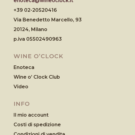
enoteca@wineoclock.it
+39 02-20520416
Via Benedetto Marcello, 93
20124, Milano
p.iva 05502490963
WINE O’CLOCK
Enoteca
Wine o’ Clock Club
Video
INFO
Il mio account
Costi di spedizione
Condizioni di vendita