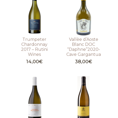
Trumpeter
Vallèe d’Aoste
Chardonnay
Blanc DOC
2017 – Rutini
“Daphne”2020-
Wines
Cave Gargantua
14,00
€
38,00
€