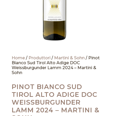
Home
/
Produttori
/
Martini & Sohn
/ Pinot
Bianco Sud Tirol Alto Adige DOC
Weissburgunder Lamm 2024 – Martini &
Sohn
PINOT BIANCO SUD
TIROL ALTO ADIGE DOC
WEISSBURGUNDER
LAMM 2024 – MARTINI &