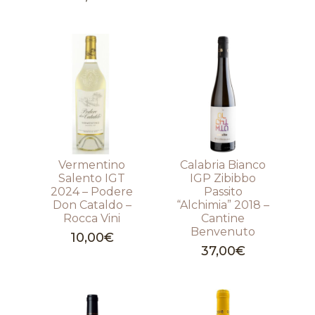
Vermentino
Calabria Bianco
Salento IGT
IGP Zibibbo
2024 – Podere
Passito
Don Cataldo –
“Alchimia” 2018 –
Rocca Vini
Cantine
Benvenuto
10,00
€
37,00
€