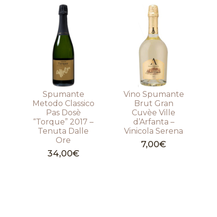
Spumante
Vino Spumante
Metodo Classico
Brut Gran
Pas Dosè
Cuvèe Ville
“Torque” 2017 –
d’Arfanta –
Tenuta Dalle
Vinicola Serena
Ore
7,00
€
34,00
€