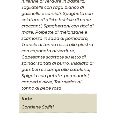
julienne di verdure in pastella,
Tagliatelle con ragù bianco di
gallinella e carciofi, Spaghetti con
colatura di alici e briciole di pane
croccanti, Spaghettoni con ricci di
mare, Polpette di melanzane e
scamorza in salsa di pomodoro,
Trancio di tonno rosso alla piastra
con caponata di verdure,
Capesante scottate su letto di
spinaci saltati al burro, Insalata di
gamberi e scampi alla catalana,
Spigola con patate, pomodorini,
capperi e olive, Tournedos di
tonno al pepe rosa
Note
Contiene Solfiti