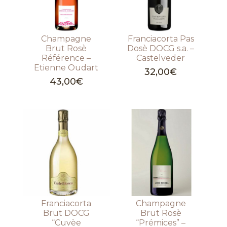
Champagne
Franciacorta Pas
Brut Rosè
Dosè DOCG s.a. –
Référence –
Castelveder
Etienne Oudart
32,00
€
43,00
€
Franciacorta
Champagne
Brut DOCG
Brut Rosè
“Cuvèe
“Prémices” –