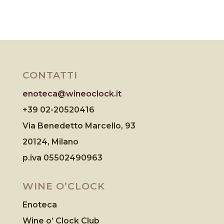
CONTATTI
enoteca@wineoclock.it
+39 02-20520416
Via Benedetto Marcello, 93
20124, Milano
p.iva 05502490963
WINE O’CLOCK
Enoteca
Wine o’ Clock Club