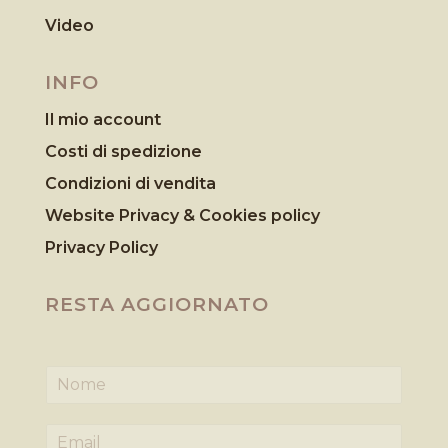
Video
INFO
Il mio account
Costi di spedizione
Condizioni di vendita
Website Privacy & Cookies
policy
Privacy Policy
RESTA AGGIORNATO
N
o
m
E
e