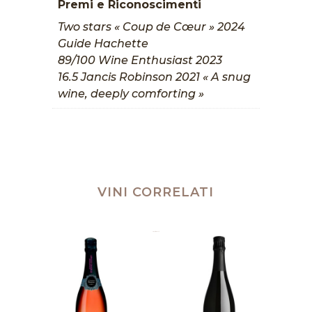
Premi e Riconoscimenti
Two stars « Coup de Cœur » 2024
Guide Hachette
89/100 Wine Enthusiast 2023
16.5 Jancis Robinson 2021 « A snug
wine, deeply comforting »
VINI CORRELATI
Prodotti correlati