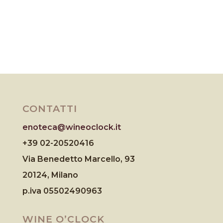
CONTATTI
enoteca@wineoclock.it
+39 02-20520416
Via Benedetto Marcello, 93
20124, Milano
p.iva 05502490963
WINE O’CLOCK