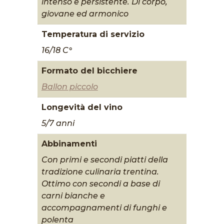
intenso e persistente. Di corpo,
giovane ed armonico
Temperatura di servizio
16/18 C°
Formato del bicchiere
Ballon piccolo
Longevità del vino
5/7 anni
Abbinamenti
Con primi e secondi piatti della
tradizione culinaria trentina.
Ottimo con secondi a base di
carni bianche e
accompagnamenti di funghi e
polenta