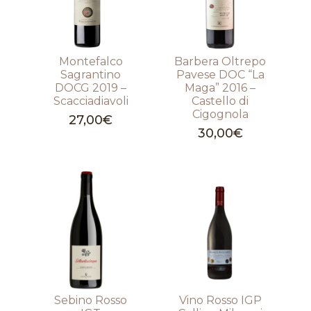
Montefalco
Barbera Oltrepo
Sagrantino
Pavese DOC “La
DOCG 2019 –
Maga” 2016 –
Scacciadiavoli
Castello di
Cigognola
27,00
€
30,00
€
Sebino Rosso
Vino Rosso IGP