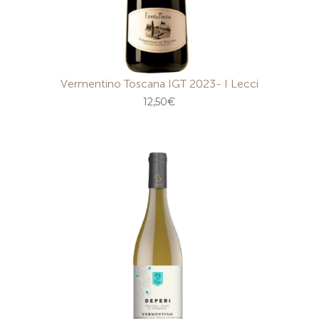
Vermentino Toscana IGT 2023- I Lecci
12,50
€