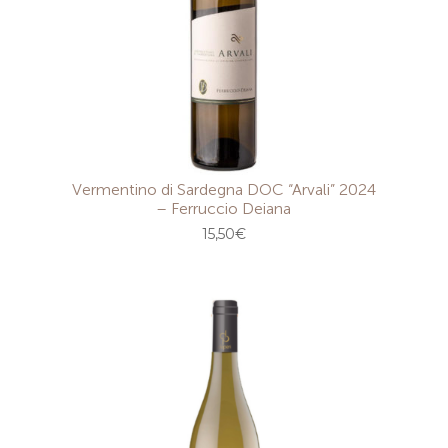
Vermentino di Sardegna DOC “Arvali” 2024
– Ferruccio Deiana
15,50
€