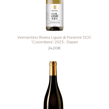
Vermentino Riviera Ligure di Ponente DOC
“Colombera” 2023- Deperi
24,00
€