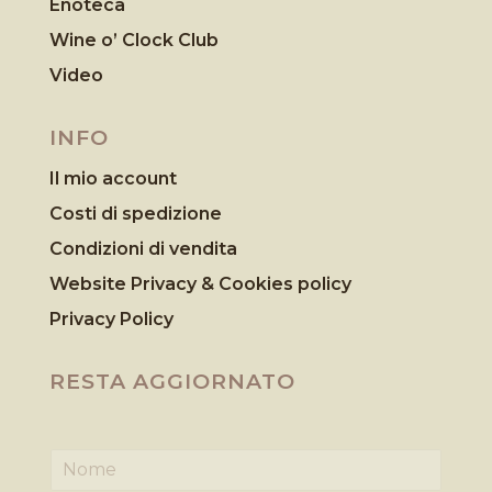
Enoteca
Wine o’ Clock Club
Video
INFO
Il mio account
Costi di spedizione
Condizioni di vendita
Website Privacy & Cookies
policy
Privacy Policy
RESTA AGGIORNATO
N
o