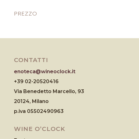
PREZZO
CONTATTI
enoteca@wineoclock.it
+39 02-20520416
Via Benedetto Marcello, 93
20124, Milano
p.iva 05502490963
WINE O’CLOCK