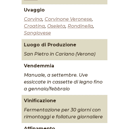
Uvaggio
Corvina
,
Corvinone Veronese
,
Croatina
,
Oseleta
,
Rondinella
,
Sangiovese
Luogo di Produzione
San Pietro in Cariano (Verona)
Vendemmia
Manuale, a settembre. Uve
essiccate in cassette di legno fino
a gennaio/febbraio
Vinificazione
Fermentazione per 30 giorni con
rimontaggi e follature giornaliere
Affinamento