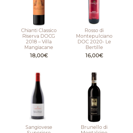
Chianti Classico
Rosso di
Riserva DOCG
Montepulciano
2018 – Villa
DOC 2020- Le
Mangiacane
Bertille
18,00
€
16,00
€
Sangiovese
Brunello di
Superiore
Montalcino