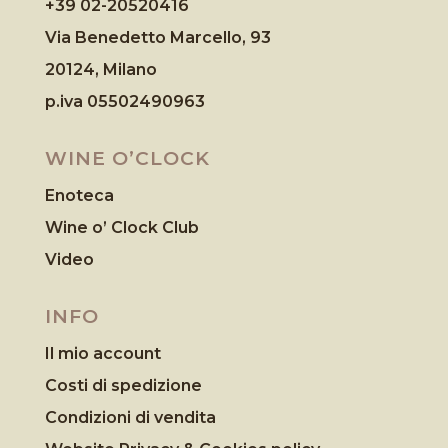
+39 02-20520416
Via Benedetto Marcello, 93
20124, Milano
p.iva 05502490963
WINE O’CLOCK
Enoteca
Wine o’ Clock Club
Video
INFO
Il mio account
Costi di spedizione
Condizioni di vendita