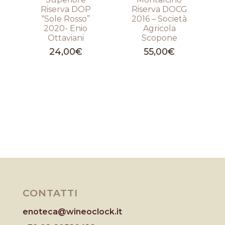
Riserva DOP
Riserva DOCG
“Sole Rosso”
2016 – Società
2020- Enio
Agricola
Ottaviani
Scopone
24,00
€
55,00
€
CONTATTI
enoteca@wineoclock.it