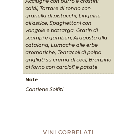
Acciughe con burro e crostini
caldi, Tartare di tonno con
granella di pistacchi, Linguine
all'astice, Spaghettoni con
vongole e bottarga, Gratin di
scampi e gamberi, Aragosta alla
catalana, Lumache alle erbe
aromatiche, Tentacoli di polpo
grigliati su crema di ceci, Branzino
al forno con carciofi e patate
Note
Contiene Solfiti
VINI CORRELATI