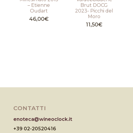
– Etienne
Brut DOCG
Oudart
2023- Picchi del
Moro
46,00
€
11,50
€
CONTATTI
enoteca@wineoclock.it
+39 02-20520416