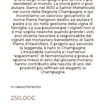
desiderati al mondo. La storia però ci può
aiutare. Siamo nel 1600 a Sainte-Menehould,
nel cuore della Regione Champagne, e qui
incontriamo un valoroso giovanotto di
nome Pierre Perignon dedito ad aiutare il
padre e lo zio nella gestione della vigna di
famiglia. La sua passione per i vigneti non si
è mai sopita neanche quando prende i voti,
anzi diventa tesoriere e responsabile dei
vigneti del monastero benedettino di Saint-
Pierre d’Hautvillers. E proprio qui, secondo
la leggenda, è nato lo Champagne.
L’insaziabile curiosità e i numerosi
“esperimenti” di fermentazione e presa di
spuma messi in atto dal giovane monaco
hanno contribuito alla nascita di uno dei
prodotti più raffinati ed eleganti: lo
Champagne.
In riassortimento
250,00
€