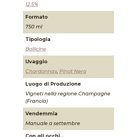
12,5%
Formato
750 ml
Tipologia
Bollicine
Uvaggio
Chardonnay
,
Pinot Nero
Luogo di Produzione
Vigneti nella regione Champagne
(Francia)
Vendemmia
Manuale a settembre
Con gli occhi...