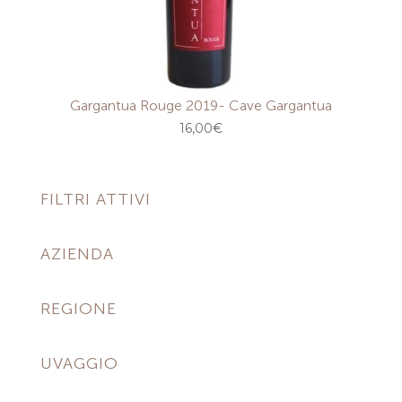
Gargantua Rouge 2019- Cave Gargantua
16,00
€
FILTRI ATTIVI
AZIENDA
REGIONE
UVAGGIO