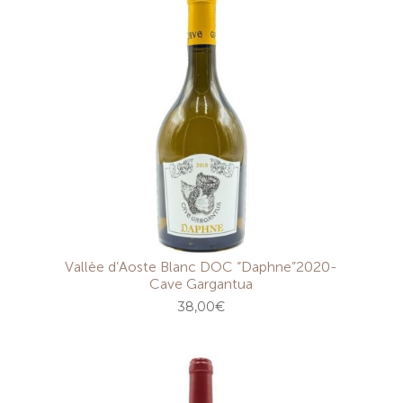
Vallèe d’Aoste Blanc DOC “Daphne”2020-
Cave Gargantua
38,00
€