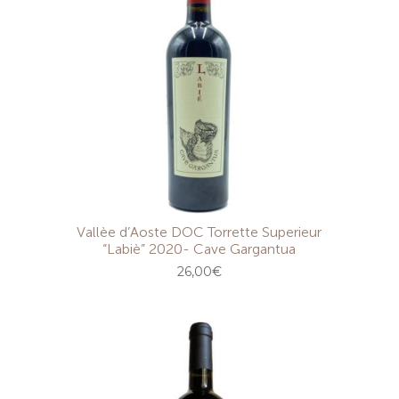
Vallèe d’Aoste DOC Torrette Superieur
“Labiè” 2020- Cave Gargantua
26,00
€