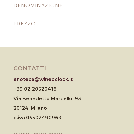
DENOMINAZIONE
PREZZO
CONTATTI
enoteca@wineoclock.it
+39 02-20520416
Via Benedetto Marcello, 93
20124, Milano
p.iva 05502490963