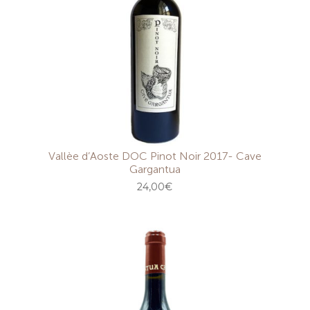
Vallèe d’Aoste DOC Pinot Noir 2017- Cave
Gargantua
24,00
€