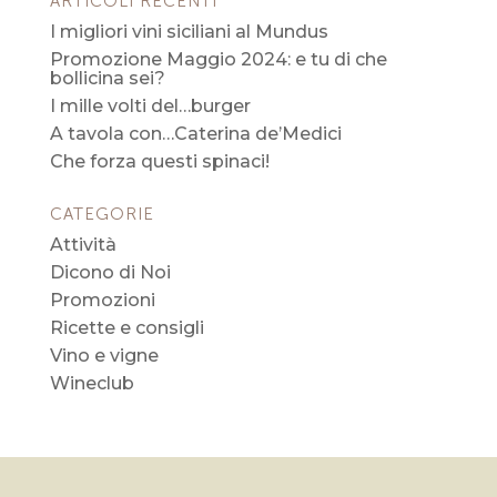
ARTICOLI RECENTI
I migliori vini siciliani al Mundus
Promozione Maggio 2024: e tu di che
bollicina sei?
I mille volti del…burger
A tavola con…Caterina de’Medici
Che forza questi spinaci!
CATEGORIE
Attività
Dicono di Noi
Promozioni
Ricette e consigli
Vino e vigne
Wineclub