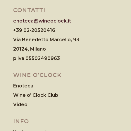
CONTATTI
enoteca@wineoclock.it
+39 02-20520416
Via Benedetto Marcello, 93
20124, Milano
p.iva 05502490963
WINE O’CLOCK
Enoteca
Wine o’ Clock Club
Video
INFO