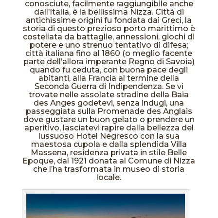
conosciute, facilmente raggiungibile anche
dall’Italia, è la bellissima Nizza. Città di
antichissime origini fu fondata dai Greci, la
storia di questo prezioso porto marittimo è
costellata da battaglie, annessioni, giochi di
potere e uno strenuo tentativo di difesa;
città italiana fino al 1860 (o meglio facente
parte dell’allora imperante Regno di Savoia)
quando fu ceduta, con buona pace degli
abitanti, alla Francia al termine della
Seconda Guerra di Indipendenza. Se vi
trovate nelle assolate stradine della Baia
des Anges godetevi, senza indugi, una
passeggiata sulla Promenade des Anglais
dove gustare un buon gelato o prendere un
aperitivo, lasciatevi rapire dalla bellezza del
lussuoso Hotel Negresco con la sua
maestosa cupola e dalla splendida Villa
Massena, residenza privata in stile Belle
Epoque, dal 1921 donata al Comune di Nizza
che l’ha trasformata in museo di storia
locale.