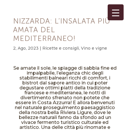
NIZZARDA: L’INSALATA PIÙ
AMATA DEL
MEDITERRANEO!
2, Ago, 2023
|
Ricette e consigli
,
Vino e vigne
Se amate il sole, le spiagge di sabbia fine ed
impalpabile, l’eleganza chic degli
stabilimenti balneari ricchi di comfort, i
bistrot dal sapore antico in cui poter
degustare ottimi piatti della tradizione
francese e mediterranea, le notti di
divertimento sfrenato non potete che
essere in Costa Azzurra! E allora benvenuti
nel naturale proseguimento paesaggistico
della nostra bella Riviera Ligure, dove le
bellezze naturali fanno da sfondo ad un
vivace fermento turistico culturale ed
artistico. Una delle città più rinomate e