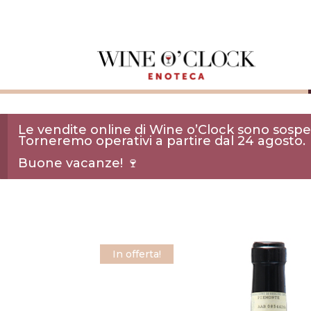
Le vendite online di Wine o’Clock sono sospes
Torneremo operativi a partire dal 24 agosto.
Buone vacanze! 🍷
In offerta!