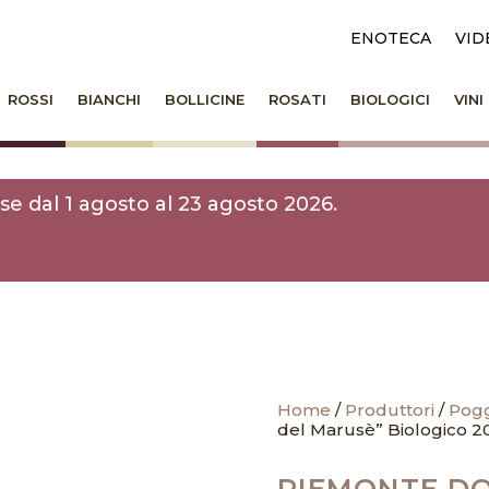
ENOTECA
VID
ROSSI
BIANCHI
BOLLICINE
ROSATI
BIOLOGICI
VIN
e dal 1 agosto al 23 agosto 2026.
Home
/
Produttori
/
Pogg
del Marusè” Biologico 2
PIEMONTE DO