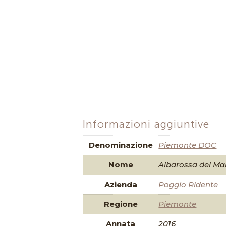
Informazioni aggiuntive
Denominazione
Piemonte DOC
Nome
Albarossa del Ma
Azienda
Poggio Ridente
Regione
Piemonte
Annata
2016