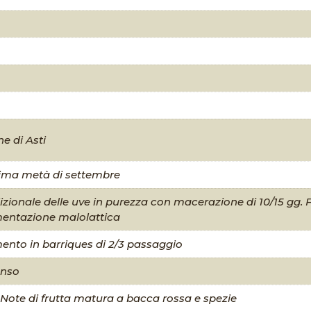
e di Asti
rima metà di settembre
dizionale delle uve in purezza con macerazione di 10/15 g
rmentazione malolattica
mento in barriques di 2/3 passaggio
enso
 Note di frutta matura a bacca rossa e spezie