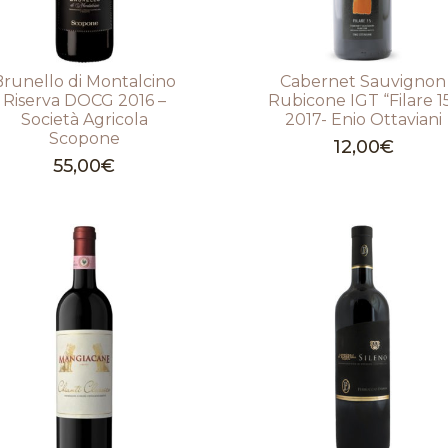
Brunello di Montalcino
Cabernet Sauvignon
Riserva DOCG 2016 –
Rubicone IGT “Filare 1
Società Agricola
2017- Enio Ottaviani
Scopone
12,00
€
55,00
€