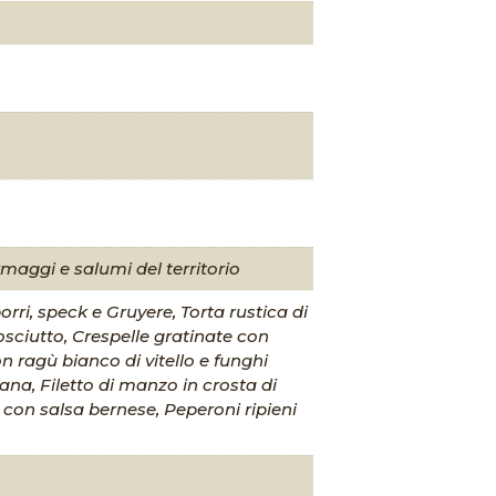
rmaggi e salumi del territorio
rri, speck e Gruyere, Torta rustica di
rosciutto, Crespelle gratinate con
 ragù bianco di vitello e funghi
tana, Filetto di manzo in crosta di
 con salsa bernese, Peperoni ripieni