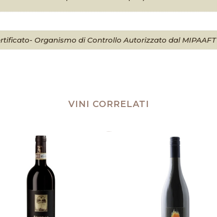
rtificato- Organismo di Controllo Autorizzato dal MIPAAFT
VINI CORRELATI
Prodotti correlati