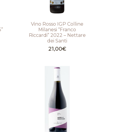
Vino Rosso IGP Colline
5”
Milanesi “Franco
Riccardi” 2022 – Nettare
dei Santi
21,00
€