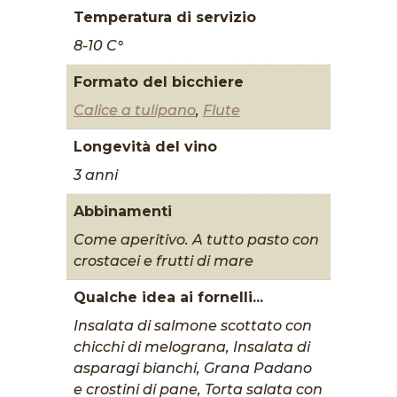
Temperatura di servizio
8-10 C°
Formato del bicchiere
Calice a tulipano
,
Flute
Longevità del vino
3 anni
Abbinamenti
Come aperitivo. A tutto pasto con
crostacei e frutti di mare
Qualche idea ai fornelli...
Insalata di salmone scottato con
chicchi di melograna, Insalata di
asparagi bianchi, Grana Padano
e crostini di pane, Torta salata con