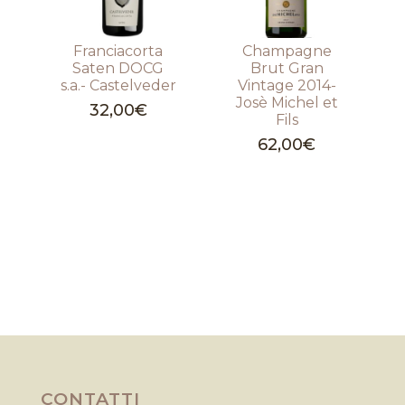
Franciacorta
Champagne
Saten DOCG
Brut Gran
s.a.- Castelveder
Vintage 2014-
Josè Michel et
32,00
€
Fils
62,00
€
CONTATTI