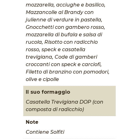
mozzarella, acciughe e basilico,
Mazzancolle al Brandy con
julienne di verdure in pastella,
Gnocchetti con gambero rosso,
mozzarella di bufala e salsa di
rucola, Risotto con radicchio
rosso, speck e casatella
trevigiana, Code di gamberi
croccanti con speck e carciofi,
Filetto di branzino con pomodori,
olive e cipolle
Il suo formaggio
Casatella Trevigiana DOP (con
composta di radicchio)
Note
Contiene Solfiti