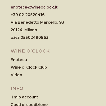
enoteca@wineoclock.it
+39 02-20520416
Via Benedetto Marcello, 93
20124, Milano
p.iva 05502490963
WINE O’CLOCK
Enoteca
Wine o’ Clock Club
Video
INFO
Il mio account
Costi di spedizione