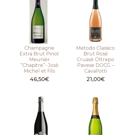
Champagne
Metodo Classico
Extra Brut Pinot
Brut Rosè
Meunier
Cruasè Oltrepo
“Chapitre”- Josè
Pavese DOCG –
Michel et Fils
Cavallotti
46,50
€
21,00
€