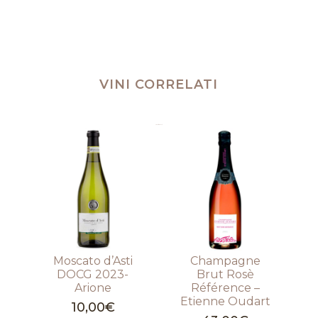
VINI CORRELATI
Prodotti correlati
Moscato d’Asti
Champagne
DOCG 2023-
Brut Rosè
Arione
Référence –
Etienne Oudart
10,00
€