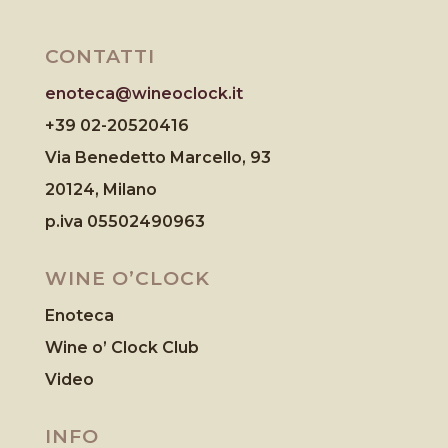
CONTATTI
enoteca@wineoclock.it
+39 02-20520416
Via Benedetto Marcello, 93
20124, Milano
p.iva 05502490963
WINE O’CLOCK
Enoteca
Wine o’ Clock Club
Video
INFO