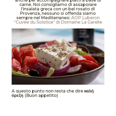
anche per accompagnare piatti a base di
carne. Noi consigliamo di assaporare
l’insalata greca con un bel rosato di
Provenza, nessuno si offenda siamo
sempre nel Mediterraneo:
AOP Luberon
“Cuvèe du Solstice” di Domaine La Garelle
A questo punto non resta che dire
καλή
όρεξη
(Buon appetito)