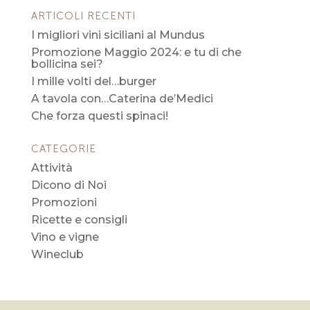
ARTICOLI RECENTI
I migliori vini siciliani al Mundus
Promozione Maggio 2024: e tu di che
bollicina sei?
I mille volti del…burger
A tavola con…Caterina de’Medici
Che forza questi spinaci!
CATEGORIE
Attività
Dicono di Noi
Promozioni
Ricette e consigli
Vino e vigne
Wineclub