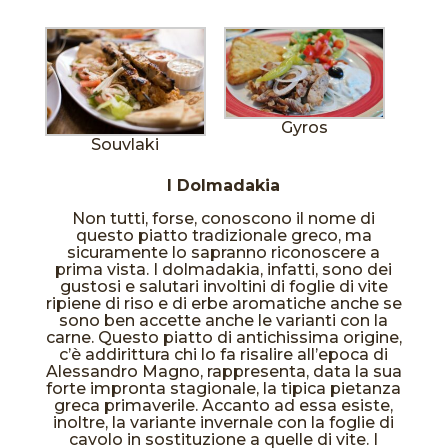
Gyros
Souvlaki
I Dolmadakia
Non tutti, forse, conoscono il nome di
questo piatto tradizionale greco, ma
sicuramente lo sapranno riconoscere a
prima vista. I dolmadakia, infatti, sono dei
gustosi e salutari involtini di foglie di vite
ripiene di riso e di erbe aromatiche anche se
sono ben accette anche le varianti con la
carne. Questo piatto di antichissima origine,
c’è addirittura chi lo fa risalire all’epoca di
Alessandro Magno, rappresenta, data la sua
forte impronta stagionale, la tipica pietanza
greca primaverile. Accanto ad essa esiste,
inoltre, la variante invernale con la foglie di
cavolo in sostituzione a quelle di vite. I