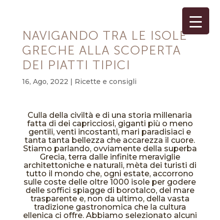
NAVIGANDO TRA LE ISOLE
GRECHE ALLA SCOPERTA
DEI PIATTI TIPICI
16, Ago, 2022
|
Ricette e consigli
Culla della civiltà e di una storia millenaria
fatta di dei capricciosi, giganti più o meno
gentili, venti incostanti, mari paradisiaci e
tanta tanta bellezza che accarezza il cuore.
Stiamo parlando, ovviamente della superba
Grecia, terra dalle infinite meraviglie
architettoniche e naturali, mèta dei turisti di
tutto il mondo che, ogni estate, accorrono
sulle coste delle oltre 1000 isole per godere
delle soffici spiagge di borotalco, del mare
trasparente e, non da ultimo, della vasta
tradizione gastronomica che la cultura
ellenica ci offre. Abbiamo selezionato alcuni